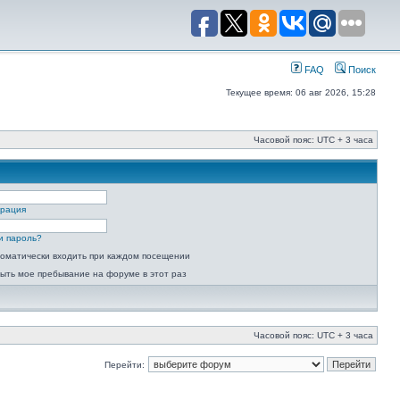
FAQ
Поиск
Текущее время: 06 авг 2026, 15:28
Часовой пояс: UTC + 3 часа
трация
и пароль?
оматически входить при каждом посещении
ыть мое пребывание на форуме в этот раз
Часовой пояс: UTC + 3 часа
Перейти: