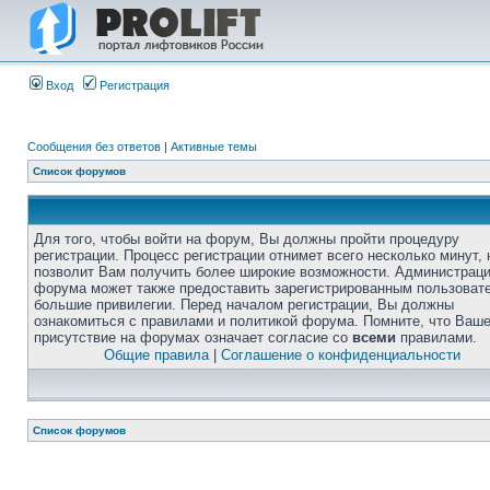
Вход
Регистрация
Сообщения без ответов
|
Активные темы
Список форумов
Для того, чтобы войти на форум, Вы должны пройти процедуру
регистрации. Процесс регистрации отнимет всего несколько минут, 
позволит Вам получить более широкие возможности. Администрац
форума может также предоставить зарегистрированным пользоват
большие привилегии. Перед началом регистрации, Вы должны
ознакомиться с правилами и политикой форума. Помните, что Ваш
присутствие на форумах означает согласие со
всеми
правилами.
Общие правила
|
Соглашение о конфиденциальности
Список форумов