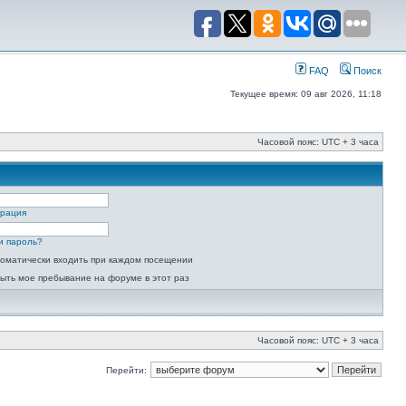
FAQ
Поиск
Текущее время: 09 авг 2026, 11:18
Часовой пояс: UTC + 3 часа
трация
и пароль?
оматически входить при каждом посещении
ыть мое пребывание на форуме в этот раз
Часовой пояс: UTC + 3 часа
Перейти: