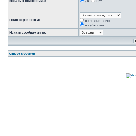
Искать в подфорумах:
Да
Нет
Поле сортировки:
по возрастанию
по убыванию
Искать сообщения за:
Список форумов