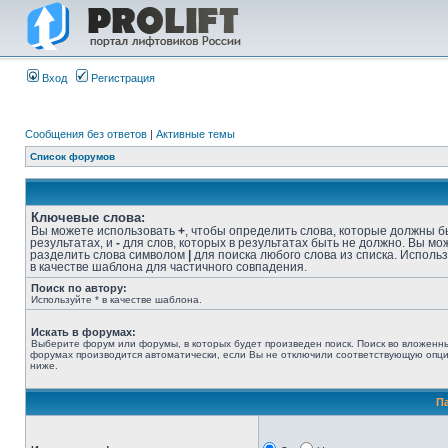
Вход
Регистрация
Сообщения без ответов
|
Активные темы
Список форумов
Ключевые слова:
Вы можете использовать
+
, чтобы определить слова, которые должны б
результатах, и
-
для слов, которых в результатах быть не должно. Вы мо
разделить слова символом
|
для поиска любого слова из списка. Исполь
в качестве шаблона для частичного совпадения.
Поиск по автору:
Используйте * в качестве шаблона.
Искать в форумах:
Выберите форум или форумы, в которых будет произведен поиск. Поиск во вложенн
форумах производится автоматически, если Вы не отключили соответствующую опц
ниже.
П