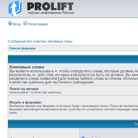
Вход
Регистрация
Сообщения без ответов
|
Активные темы
Список форумов
Ключевые слова:
Вы можете использовать
+
, чтобы определить слова, которые должны б
результатах, и
-
для слов, которых в результатах быть не должно. Вы мо
разделить слова символом
|
для поиска любого слова из списка. Исполь
в качестве шаблона для частичного совпадения.
Поиск по автору:
Используйте * в качестве шаблона.
Искать в форумах:
Выберите форум или форумы, в которых будет произведен поиск. Поиск во вложенн
форумах производится автоматически, если Вы не отключили соответствующую опц
ниже.
П