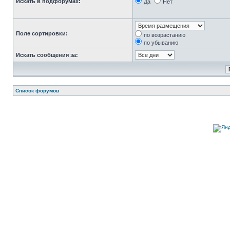
Искать в подфорумах:
Да
Нет
Поле сортировки:
по возрастанию
по убыванию
Искать сообщения за:
Список форумов