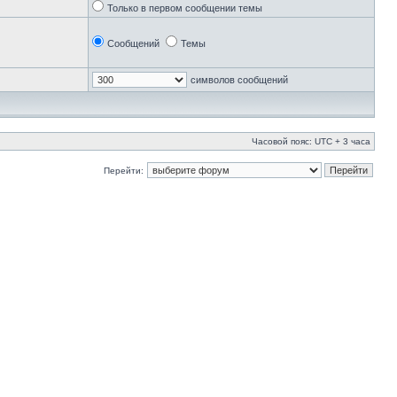
Только в первом сообщении темы
Сообщений
Темы
символов сообщений
Часовой пояс: UTC + 3 часа
Перейти: