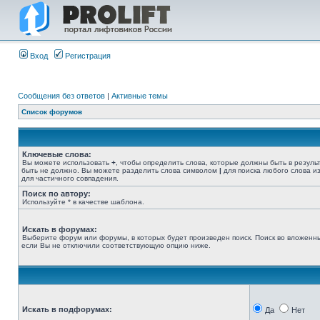
Вход
Регистрация
Сообщения без ответов
|
Активные темы
Список форумов
Ключевые слова:
Вы можете использовать
+
, чтобы определить слова, которые должны быть в резуль
быть не должно. Вы можете разделить слова символом
|
для поиска любого слова из
для частичного совпадения.
Поиск по автору:
Используйте * в качестве шаблона.
Искать в форумах:
Выберите форум или форумы, в которых будет произведен поиск. Поиск во вложенн
если Вы не отключили соответствующую опцию ниже.
Искать в подфорумах:
Да
Нет