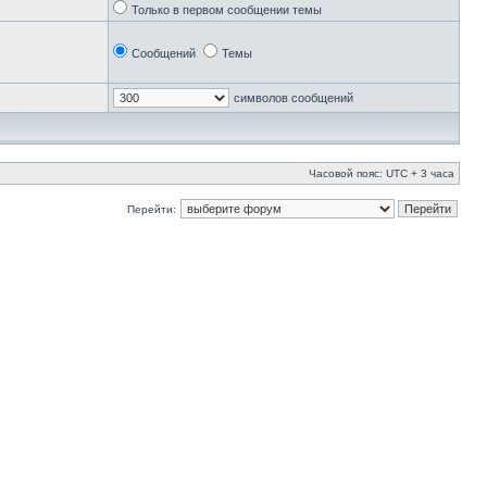
Только в первом сообщении темы
Сообщений
Темы
символов сообщений
Часовой пояс: UTC + 3 часа
Перейти: