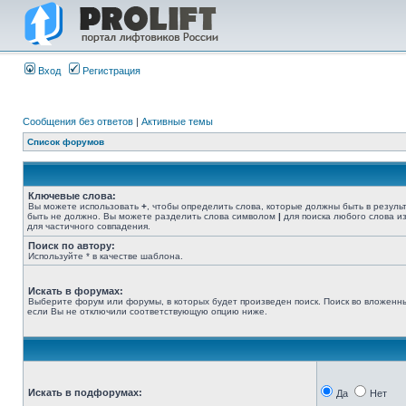
Вход
Регистрация
Сообщения без ответов
|
Активные темы
Список форумов
Ключевые слова:
Вы можете использовать
+
, чтобы определить слова, которые должны быть в резуль
быть не должно. Вы можете разделить слова символом
|
для поиска любого слова из
для частичного совпадения.
Поиск по автору:
Используйте * в качестве шаблона.
Искать в форумах:
Выберите форум или форумы, в которых будет произведен поиск. Поиск во вложенн
если Вы не отключили соответствующую опцию ниже.
Искать в подфорумах:
Да
Нет