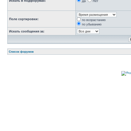
Искать в подфорумах:
Да
Нет
Поле сортировки:
по возрастанию
по убыванию
Искать сообщения за:
Список форумов