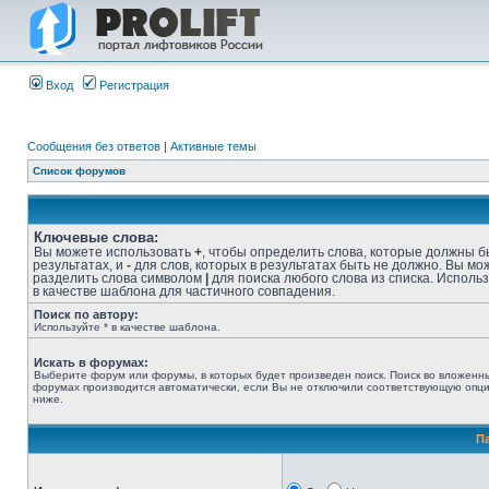
Вход
Регистрация
Сообщения без ответов
|
Активные темы
Список форумов
Ключевые слова:
Вы можете использовать
+
, чтобы определить слова, которые должны б
результатах, и
-
для слов, которых в результатах быть не должно. Вы мо
разделить слова символом
|
для поиска любого слова из списка. Исполь
в качестве шаблона для частичного совпадения.
Поиск по автору:
Используйте * в качестве шаблона.
Искать в форумах:
Выберите форум или форумы, в которых будет произведен поиск. Поиск во вложенн
форумах производится автоматически, если Вы не отключили соответствующую опц
ниже.
П