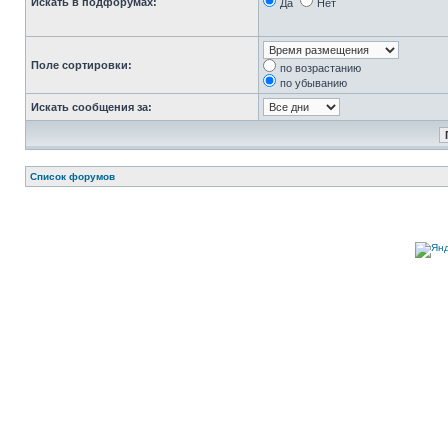
Искать в подфорумах:
Да
Нет
Поле сортировки:
по возрастанию
по убыванию
Искать сообщения за:
Список форумов