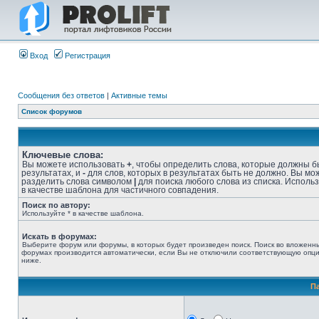
Вход
Регистрация
Сообщения без ответов
|
Активные темы
Список форумов
Ключевые слова:
Вы можете использовать
+
, чтобы определить слова, которые должны б
результатах, и
-
для слов, которых в результатах быть не должно. Вы мо
разделить слова символом
|
для поиска любого слова из списка. Исполь
в качестве шаблона для частичного совпадения.
Поиск по автору:
Используйте * в качестве шаблона.
Искать в форумах:
Выберите форум или форумы, в которых будет произведен поиск. Поиск во вложенн
форумах производится автоматически, если Вы не отключили соответствующую опц
ниже.
П