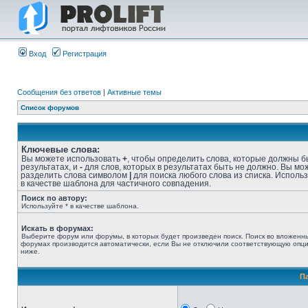
Вход
Регистрация
Сообщения без ответов
|
Активные темы
Список форумов
Ключевые слова:
Вы можете использовать
+
, чтобы определить слова, которые должны б
результатах, и
-
для слов, которых в результатах быть не должно. Вы мо
разделить слова символом
|
для поиска любого слова из списка. Исполь
в качестве шаблона для частичного совпадения.
Поиск по автору:
Используйте * в качестве шаблона.
Искать в форумах:
Выберите форум или форумы, в которых будет произведен поиск. Поиск во вложенн
форумах производится автоматически, если Вы не отключили соответствующую опц
ниже.
П