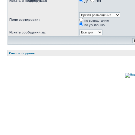
Искать в подфорумах:
Да
Нет
Поле сортировки:
по возрастанию
по убыванию
Искать сообщения за:
Список форумов