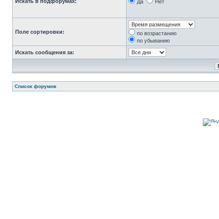
Искать в подфорумах:
Да
Нет
Поле сортировки:
по возрастанию
по убыванию
Искать сообщения за:
Список форумов