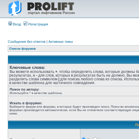
Вход
Регистрация
Сообщения без ответов
|
Активные темы
Список форумов
Ключевые слова:
Вы можете использовать
+
, чтобы определить слова, которые должны б
результатах, и
-
для слов, которых в результатах быть не должно. Вы мо
разделить слова символом
|
для поиска любого слова из списка. Исполь
в качестве шаблона для частичного совпадения.
Поиск по автору:
Используйте * в качестве шаблона.
Искать в форумах:
Выберите форум или форумы, в которых будет произведен поиск. Поиск во вложенн
форумах производится автоматически, если Вы не отключили соответствующую опц
ниже.
П