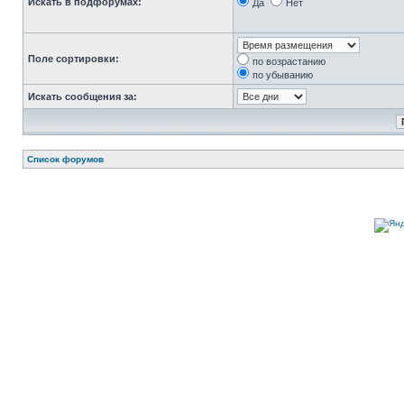
Искать в подфорумах:
Да
Нет
Поле сортировки:
по возрастанию
по убыванию
Искать сообщения за:
Список форумов