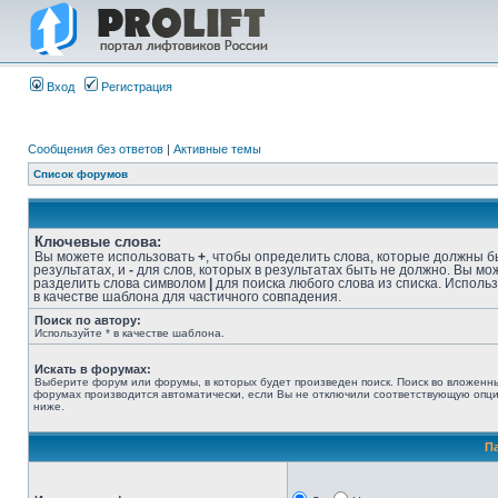
Вход
Регистрация
Сообщения без ответов
|
Активные темы
Список форумов
Ключевые слова:
Вы можете использовать
+
, чтобы определить слова, которые должны б
результатах, и
-
для слов, которых в результатах быть не должно. Вы мо
разделить слова символом
|
для поиска любого слова из списка. Исполь
в качестве шаблона для частичного совпадения.
Поиск по автору:
Используйте * в качестве шаблона.
Искать в форумах:
Выберите форум или форумы, в которых будет произведен поиск. Поиск во вложенн
форумах производится автоматически, если Вы не отключили соответствующую опц
ниже.
П