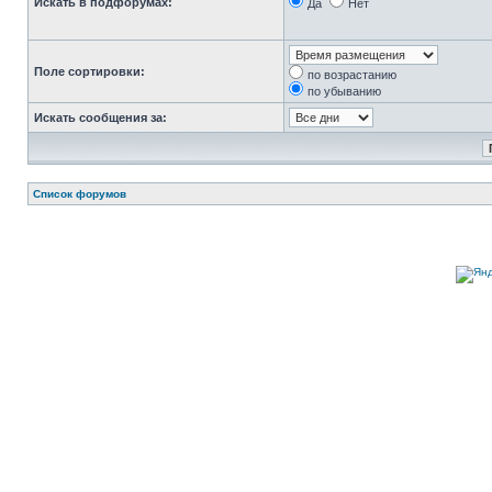
Искать в подфорумах:
Да
Нет
Поле сортировки:
по возрастанию
по убыванию
Искать сообщения за:
Список форумов