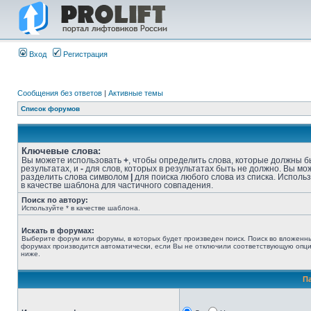
Вход
Регистрация
Сообщения без ответов
|
Активные темы
Список форумов
Ключевые слова:
Вы можете использовать
+
, чтобы определить слова, которые должны б
результатах, и
-
для слов, которых в результатах быть не должно. Вы мо
разделить слова символом
|
для поиска любого слова из списка. Исполь
в качестве шаблона для частичного совпадения.
Поиск по автору:
Используйте * в качестве шаблона.
Искать в форумах:
Выберите форум или форумы, в которых будет произведен поиск. Поиск во вложенн
форумах производится автоматически, если Вы не отключили соответствующую опц
ниже.
П