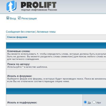
Вход
Регистрация
Сообщения без ответов
|
Активные темы
Список форумов
Ключевые слова:
Вы можете использовать
+
, чтобы определить слова, которые должны быть в резуль
быть не должно. Вы можете разделить слова символом
|
для поиска любого слова из
для частичного совпадения.
Поиск по автору:
Используйте * в качестве шаблона.
Искать в форумах:
Выберите форум или форумы, в которых будет произведен поиск. Поиск во вложенн
если Вы не отключили соответствующую опцию ниже.
Искать в подфорумах:
Да
Нет