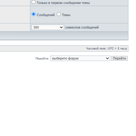
Только в первом сообщении темы
Сообщений
Темы
символов сообщений
Часовой пояс: UTC + 3 часа
Перейти: