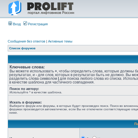
Вход
Регистрация
Сообщения без ответов
|
Активные темы
Список форумов
Ключевые слова:
Вы можете использовать
+
, чтобы определить слова, которые должны б
результатах, и
-
для слов, которых в результатах быть не должно. Вы мо
разделить слова символом
|
для поиска любого слова из списка. Исполь
в качестве шаблона для частичного совпадения.
Поиск по автору:
Используйте * в качестве шаблона.
Искать в форумах:
Выберите форум или форумы, в которых будет произведен поиск. Поиск во вложенн
форумах производится автоматически, если Вы не отключили соответствующую опц
ниже.
П