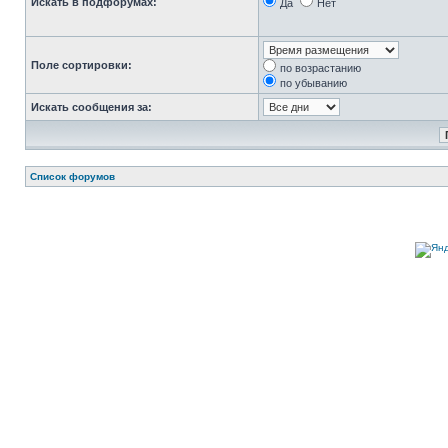
Искать в подфорумах:
Да
Нет
Поле сортировки:
по возрастанию
по убыванию
Искать сообщения за:
Список форумов