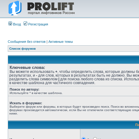
Вход
Регистрация
Сообщения без ответов
|
Активные темы
Список форумов
Ключевые слова:
Вы можете использовать
+
, чтобы определить слова, которые должны б
результатах, и
-
для слов, которых в результатах быть не должно. Вы мо
разделить слова символом
|
для поиска любого слова из списка. Исполь
в качестве шаблона для частичного совпадения.
Поиск по автору:
Используйте * в качестве шаблона.
Искать в форумах:
Выберите форум или форумы, в которых будет произведен поиск. Поиск во вложенн
форумах производится автоматически, если Вы не отключили соответствующую опц
ниже.
П