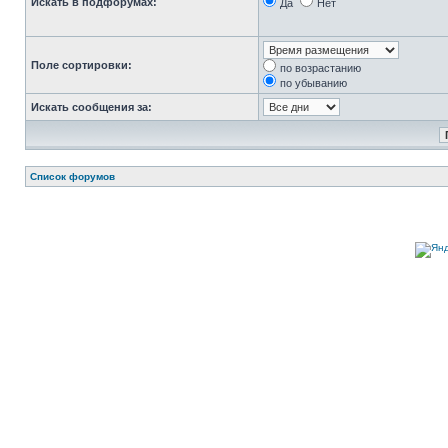
Искать в подфорумах:
Да
Нет
Поле сортировки:
по возрастанию
по убыванию
Искать сообщения за:
Список форумов