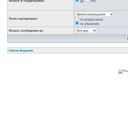
Искать в подфорумах:
Да
Нет
Поле сортировки:
по возрастанию
по убыванию
Искать сообщения за:
Список форумов