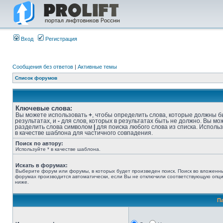
Вход
Регистрация
Сообщения без ответов
|
Активные темы
Список форумов
Ключевые слова:
Вы можете использовать
+
, чтобы определить слова, которые должны б
результатах, и
-
для слов, которых в результатах быть не должно. Вы мо
разделить слова символом
|
для поиска любого слова из списка. Исполь
в качестве шаблона для частичного совпадения.
Поиск по автору:
Используйте * в качестве шаблона.
Искать в форумах:
Выберите форум или форумы, в которых будет произведен поиск. Поиск во вложенн
форумах производится автоматически, если Вы не отключили соответствующую опц
ниже.
П