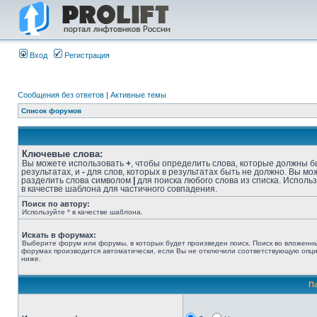
Вход
Регистрация
Сообщения без ответов
|
Активные темы
Список форумов
Ключевые слова:
Вы можете использовать
+
, чтобы определить слова, которые должны б
результатах, и
-
для слов, которых в результатах быть не должно. Вы мо
разделить слова символом
|
для поиска любого слова из списка. Исполь
в качестве шаблона для частичного совпадения.
Поиск по автору:
Используйте * в качестве шаблона.
Искать в форумах:
Выберите форум или форумы, в которых будет произведен поиск. Поиск во вложенн
форумах производится автоматически, если Вы не отключили соответствующую опц
ниже.
П