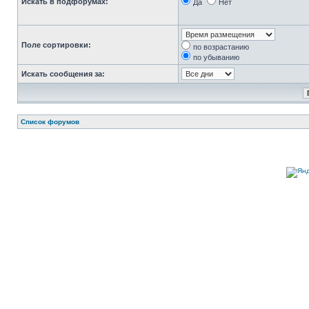
Искать в подфорумах:
Да
Нет
Поле сортировки:
по возрастанию
по убыванию
Искать сообщения за:
Список форумов