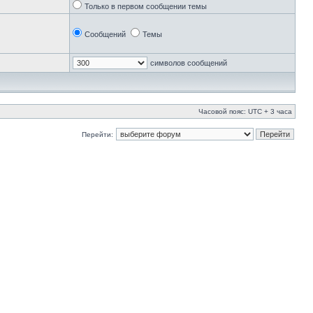
Только в первом сообщении темы
Сообщений
Темы
символов сообщений
Часовой пояс: UTC + 3 часа
Перейти: