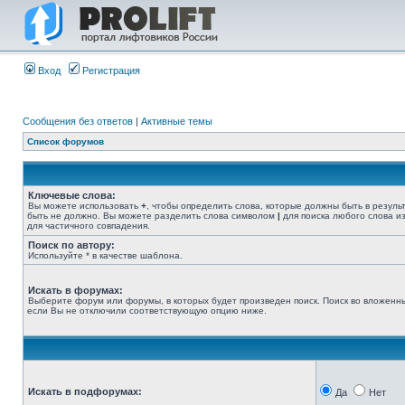
Вход
Регистрация
Сообщения без ответов
|
Активные темы
Список форумов
Ключевые слова:
Вы можете использовать
+
, чтобы определить слова, которые должны быть в резуль
быть не должно. Вы можете разделить слова символом
|
для поиска любого слова из
для частичного совпадения.
Поиск по автору:
Используйте * в качестве шаблона.
Искать в форумах:
Выберите форум или форумы, в которых будет произведен поиск. Поиск во вложенн
если Вы не отключили соответствующую опцию ниже.
Искать в подфорумах:
Да
Нет