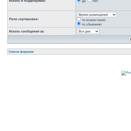
Искать в подфорумах:
Да
Нет
Поле сортировки:
по возрастанию
по убыванию
Искать сообщения за:
Список форумов