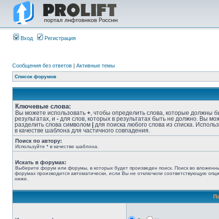
Вход
Регистрация
Сообщения без ответов
|
Активные темы
Список форумов
Ключевые слова:
Вы можете использовать
+
, чтобы определить слова, которые должны б
результатах, и
-
для слов, которых в результатах быть не должно. Вы мо
разделить слова символом
|
для поиска любого слова из списка. Исполь
в качестве шаблона для частичного совпадения.
Поиск по автору:
Используйте * в качестве шаблона.
Искать в форумах:
Выберите форум или форумы, в которых будет произведен поиск. Поиск во вложенн
форумах производится автоматически, если Вы не отключили соответствующую опц
ниже.
П