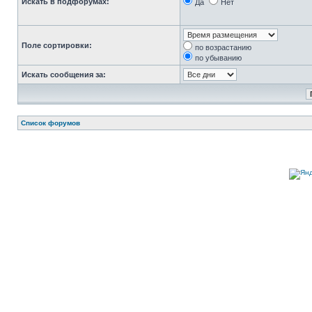
Искать в подфорумах:
Да
Нет
Поле сортировки:
по возрастанию
по убыванию
Искать сообщения за:
Список форумов