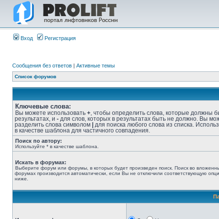
Вход
Регистрация
Сообщения без ответов
|
Активные темы
Список форумов
Ключевые слова:
Вы можете использовать
+
, чтобы определить слова, которые должны б
результатах, и
-
для слов, которых в результатах быть не должно. Вы мо
разделить слова символом
|
для поиска любого слова из списка. Исполь
в качестве шаблона для частичного совпадения.
Поиск по автору:
Используйте * в качестве шаблона.
Искать в форумах:
Выберите форум или форумы, в которых будет произведен поиск. Поиск во вложенн
форумах производится автоматически, если Вы не отключили соответствующую опц
ниже.
П