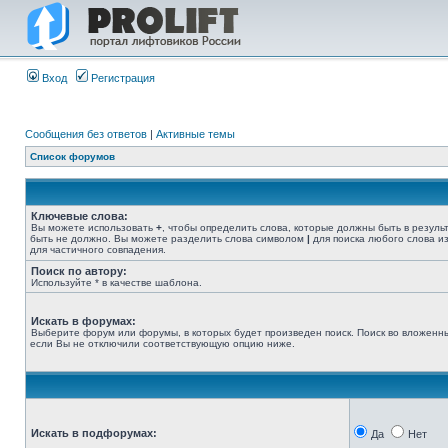
Вход
Регистрация
Сообщения без ответов
|
Активные темы
Список форумов
Ключевые слова:
Вы можете использовать
+
, чтобы определить слова, которые должны быть в резуль
быть не должно. Вы можете разделить слова символом
|
для поиска любого слова из
для частичного совпадения.
Поиск по автору:
Используйте * в качестве шаблона.
Искать в форумах:
Выберите форум или форумы, в которых будет произведен поиск. Поиск во вложенн
если Вы не отключили соответствующую опцию ниже.
Искать в подфорумах:
Да
Нет