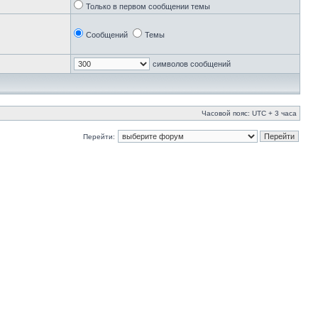
Только в первом сообщении темы
Сообщений
Темы
символов сообщений
Часовой пояс: UTC + 3 часа
Перейти: