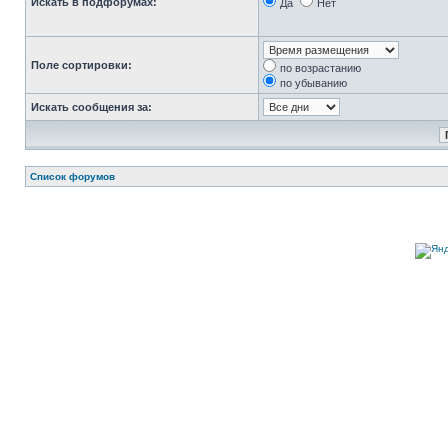
Искать в подфорумах:
Да
Нет
Поле сортировки:
по возрастанию
по убыванию
Искать сообщения за:
Список форумов