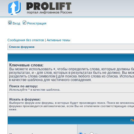
Вход
Регистрация
Сообщения без ответов
|
Активные темы
Список форумов
Ключевые слова:
Вы можете использовать
+
, чтобы определить слова, которые должны б
результатах, и
-
для слов, которых в результатах быть не должно. Вы мо
разделить слова символом
|
для поиска любого слова из списка. Исполь
в качестве шаблона для частичного совпадения.
Поиск по автору:
Используйте * в качестве шаблона.
Искать в форумах:
Выберите форум или форумы, в которых будет произведен поиск. Поиск во вложенн
форумах производится автоматически, если Вы не отключили соответствующую опц
ниже.
П