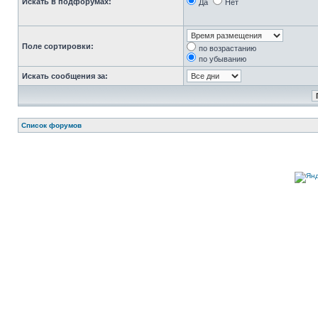
Искать в подфорумах:
Да
Нет
Поле сортировки:
по возрастанию
по убыванию
Искать сообщения за:
Список форумов