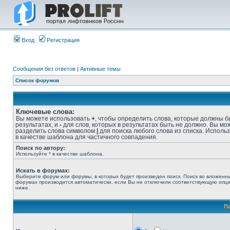
Вход
Регистрация
Сообщения без ответов
|
Активные темы
Список форумов
Ключевые слова:
Вы можете использовать
+
, чтобы определить слова, которые должны б
результатах, и
-
для слов, которых в результатах быть не должно. Вы мо
разделить слова символом
|
для поиска любого слова из списка. Исполь
в качестве шаблона для частичного совпадения.
Поиск по автору:
Используйте * в качестве шаблона.
Искать в форумах:
Выберите форум или форумы, в которых будет произведен поиск. Поиск во вложенн
форумах производится автоматически, если Вы не отключили соответствующую опц
ниже.
П