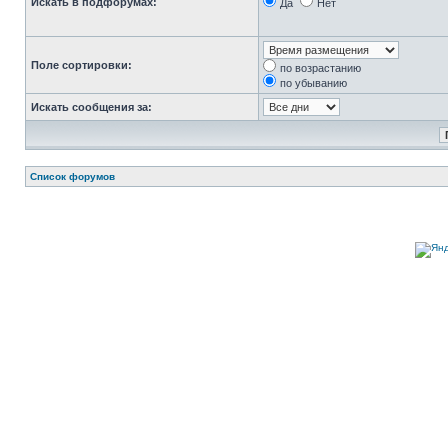
Искать в подфорумах:
Да
Нет
Поле сортировки:
по возрастанию
по убыванию
Искать сообщения за:
Список форумов