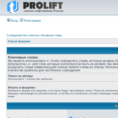
Вход
Регистрация
Сообщения без ответов
|
Активные темы
Список форумов
Ключевые слова:
Вы можете использовать
+
, чтобы определить слова, которые должны б
результатах, и
-
для слов, которых в результатах быть не должно. Вы мо
разделить слова символом
|
для поиска любого слова из списка. Исполь
в качестве шаблона для частичного совпадения.
Поиск по автору:
Используйте * в качестве шаблона.
Искать в форумах:
Выберите форум или форумы, в которых будет произведен поиск. Поиск во вложенн
форумах производится автоматически, если Вы не отключили соответствующую опц
ниже.
П