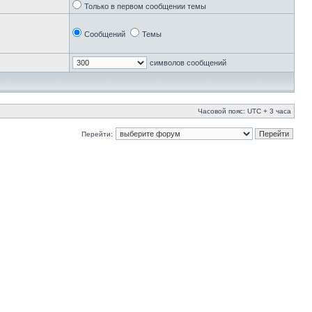
Только в первом сообщении темы
Сообщений
Темы
символов сообщений
Часовой пояс: UTC + 3 часа
Перейти: