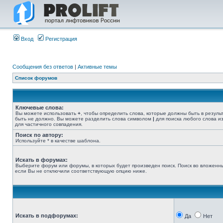
Вход
Регистрация
Сообщения без ответов
|
Активные темы
Список форумов
Ключевые слова:
Вы можете использовать
+
, чтобы определить слова, которые должны быть в резуль
быть не должно. Вы можете разделить слова символом
|
для поиска любого слова из
для частичного совпадения.
Поиск по автору:
Используйте * в качестве шаблона.
Искать в форумах:
Выберите форум или форумы, в которых будет произведен поиск. Поиск во вложенн
если Вы не отключили соответствующую опцию ниже.
Искать в подфорумах:
Да
Нет