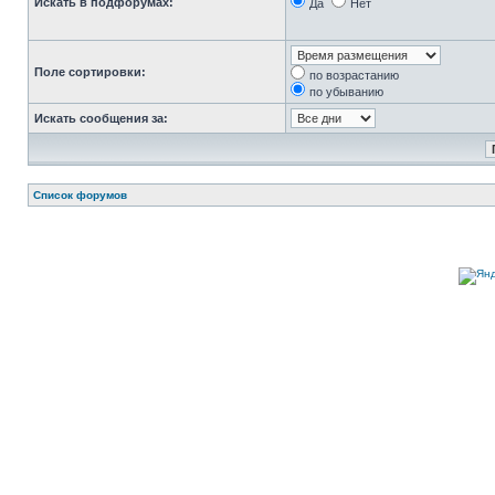
Искать в подфорумах:
Да
Нет
Поле сортировки:
по возрастанию
по убыванию
Искать сообщения за:
Список форумов