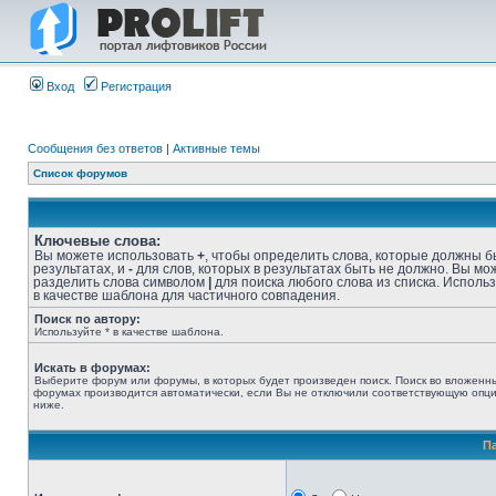
Вход
Регистрация
Сообщения без ответов
|
Активные темы
Список форумов
Ключевые слова:
Вы можете использовать
+
, чтобы определить слова, которые должны б
результатах, и
-
для слов, которых в результатах быть не должно. Вы мо
разделить слова символом
|
для поиска любого слова из списка. Исполь
в качестве шаблона для частичного совпадения.
Поиск по автору:
Используйте * в качестве шаблона.
Искать в форумах:
Выберите форум или форумы, в которых будет произведен поиск. Поиск во вложенн
форумах производится автоматически, если Вы не отключили соответствующую опц
ниже.
П