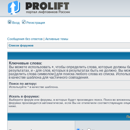
Вход
Регистрация
Сообщения без ответов
|
Активные темы
Список форумов
Ключевые слова:
Вы можете использовать
+
, чтобы определить слова, которые должны б
результатах, и
-
для слов, которых в результатах быть не должно. Вы мо
разделить слова символом
|
для поиска любого слова из списка. Исполь
в качестве шаблона для частичного совпадения.
Поиск по автору:
Используйте * в качестве шаблона.
Искать в форумах:
Выберите форум или форумы, в которых будет произведен поиск. Поиск во вложенн
форумах производится автоматически, если Вы не отключили соответствующую опц
ниже.
П