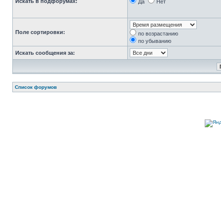
Искать в подфорумах:
Да
Нет
Поле сортировки:
по возрастанию
по убыванию
Искать сообщения за:
Список форумов