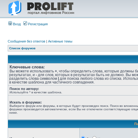
Вход
Регистрация
Сообщения без ответов
|
Активные темы
Список форумов
Ключевые слова:
Вы можете использовать
+
, чтобы определить слова, которые должны б
результатах, и
-
для слов, которых в результатах быть не должно. Вы мо
разделить слова символом
|
для поиска любого слова из списка. Исполь
в качестве шаблона для частичного совпадения.
Поиск по автору:
Используйте * в качестве шаблона.
Искать в форумах:
Выберите форум или форумы, в которых будет произведен поиск. Поиск во вложенн
форумах производится автоматически, если Вы не отключили соответствующую опц
ниже.
П