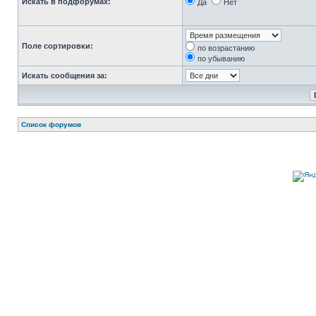
Искать в подфорумах:
Да
Нет
Поле сортировки:
по возрастанию
по убыванию
Искать сообщения за:
Список форумов