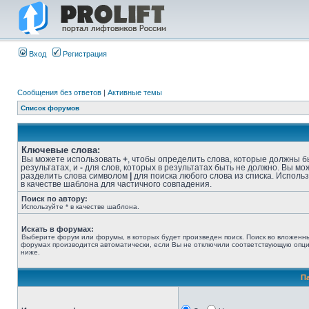
Вход
Регистрация
Сообщения без ответов
|
Активные темы
Список форумов
Ключевые слова:
Вы можете использовать
+
, чтобы определить слова, которые должны б
результатах, и
-
для слов, которых в результатах быть не должно. Вы мо
разделить слова символом
|
для поиска любого слова из списка. Исполь
в качестве шаблона для частичного совпадения.
Поиск по автору:
Используйте * в качестве шаблона.
Искать в форумах:
Выберите форум или форумы, в которых будет произведен поиск. Поиск во вложенн
форумах производится автоматически, если Вы не отключили соответствующую опц
ниже.
П