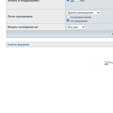
Искать в подфорумах:
Да
Нет
Поле сортировки:
по возрастанию
по убыванию
Искать сообщения за:
Список форумов