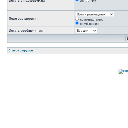
Искать в подфорумах:
Да
Нет
Поле сортировки:
по возрастанию
по убыванию
Искать сообщения за:
Список форумов