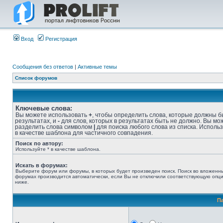
Вход
Регистрация
Сообщения без ответов
|
Активные темы
Список форумов
Ключевые слова:
Вы можете использовать
+
, чтобы определить слова, которые должны б
результатах, и
-
для слов, которых в результатах быть не должно. Вы мо
разделить слова символом
|
для поиска любого слова из списка. Исполь
в качестве шаблона для частичного совпадения.
Поиск по автору:
Используйте * в качестве шаблона.
Искать в форумах:
Выберите форум или форумы, в которых будет произведен поиск. Поиск во вложенн
форумах производится автоматически, если Вы не отключили соответствующую опц
ниже.
П