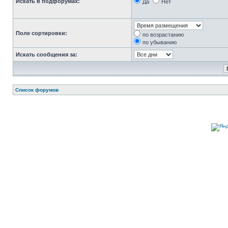
Искать в подфорумах:
Да
Нет
Поле сортировки:
по возрастанию
по убыванию
Искать сообщения за:
Список форумов