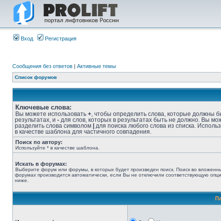
Вход
Регистрация
Сообщения без ответов
|
Активные темы
Список форумов
Ключевые слова:
Вы можете использовать
+
, чтобы определить слова, которые должны б
результатах, и
-
для слов, которых в результатах быть не должно. Вы мо
разделить слова символом
|
для поиска любого слова из списка. Исполь
в качестве шаблона для частичного совпадения.
Поиск по автору:
Используйте * в качестве шаблона.
Искать в форумах:
Выберите форум или форумы, в которых будет произведен поиск. Поиск во вложенн
форумах производится автоматически, если Вы не отключили соответствующую опц
ниже.
П