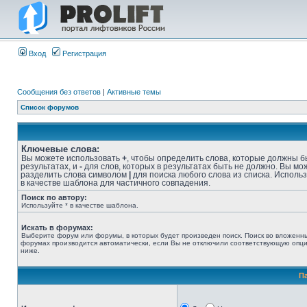
Вход
Регистрация
Сообщения без ответов
|
Активные темы
Список форумов
Ключевые слова:
Вы можете использовать
+
, чтобы определить слова, которые должны б
результатах, и
-
для слов, которых в результатах быть не должно. Вы мо
разделить слова символом
|
для поиска любого слова из списка. Исполь
в качестве шаблона для частичного совпадения.
Поиск по автору:
Используйте * в качестве шаблона.
Искать в форумах:
Выберите форум или форумы, в которых будет произведен поиск. Поиск во вложенн
форумах производится автоматически, если Вы не отключили соответствующую опц
ниже.
П