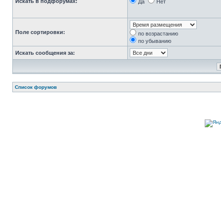
Искать в подфорумах:
Да
Нет
Поле сортировки:
по возрастанию
по убыванию
Искать сообщения за:
Список форумов