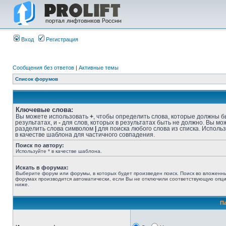
Вход
Регистрация
Сообщения без ответов
|
Активные темы
Список форумов
Ключевые слова:
Вы можете использовать
+
, чтобы определить слова, которые должны б
результатах, и
-
для слов, которых в результатах быть не должно. Вы мо
разделить слова символом
|
для поиска любого слова из списка. Исполь
в качестве шаблона для частичного совпадения.
Поиск по автору:
Используйте * в качестве шаблона.
Искать в форумах:
Выберите форум или форумы, в которых будет произведен поиск. Поиск во вложенн
форумах производится автоматически, если Вы не отключили соответствующую опц
ниже.
П