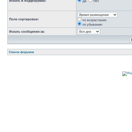
Искать в подфорумах:
Да
Нет
Поле сортировки:
по возрастанию
по убыванию
Искать сообщения за:
Список форумов