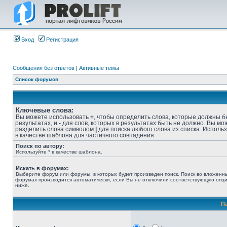
Вход
Регистрация
Сообщения без ответов
|
Активные темы
Список форумов
Ключевые слова:
Вы можете использовать
+
, чтобы определить слова, которые должны б
результатах, и
-
для слов, которых в результатах быть не должно. Вы мо
разделить слова символом
|
для поиска любого слова из списка. Исполь
в качестве шаблона для частичного совпадения.
Поиск по автору:
Используйте * в качестве шаблона.
Искать в форумах:
Выберите форум или форумы, в которых будет произведен поиск. Поиск во вложенн
форумах производится автоматически, если Вы не отключили соответствующую опц
ниже.
П