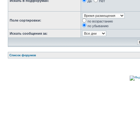
Искать в подфорумах:
Да
Нет
Поле сортировки:
по возрастанию
по убыванию
Искать сообщения за:
Список форумов