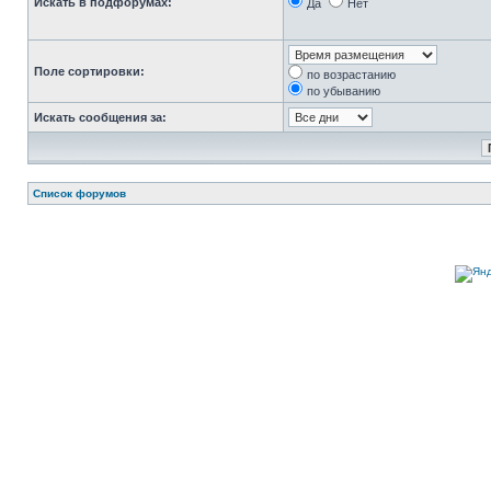
Искать в подфорумах:
Да
Нет
Поле сортировки:
по возрастанию
по убыванию
Искать сообщения за:
Список форумов