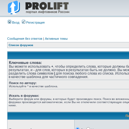
Вход
Регистрация
Сообщения без ответов
|
Активные темы
Список форумов
Ключевые слова:
Вы можете использовать
+
, чтобы определить слова, которые должны б
результатах, и
-
для слов, которых в результатах быть не должно. Вы мо
разделить слова символом
|
для поиска любого слова из списка. Исполь
в качестве шаблона для частичного совпадения.
Поиск по автору:
Используйте * в качестве шаблона.
Искать в форумах:
Выберите форум или форумы, в которых будет произведен поиск. Поиск во вложенн
форумах производится автоматически, если Вы не отключили соответствующую опц
ниже.
П