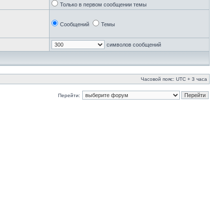
Только в первом сообщении темы
Сообщений
Темы
символов сообщений
Часовой пояс: UTC + 3 часа
Перейти: