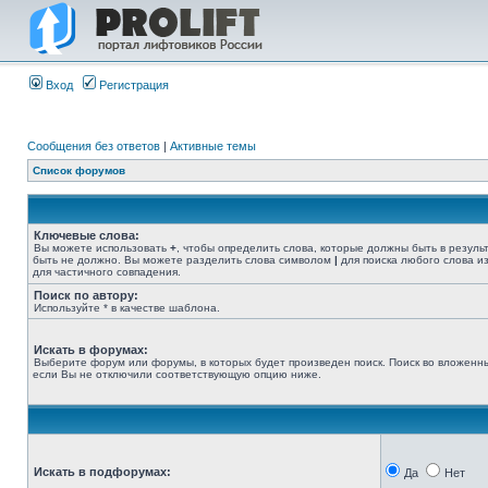
Вход
Регистрация
Сообщения без ответов
|
Активные темы
Список форумов
Ключевые слова:
Вы можете использовать
+
, чтобы определить слова, которые должны быть в резуль
быть не должно. Вы можете разделить слова символом
|
для поиска любого слова из
для частичного совпадения.
Поиск по автору:
Используйте * в качестве шаблона.
Искать в форумах:
Выберите форум или форумы, в которых будет произведен поиск. Поиск во вложенн
если Вы не отключили соответствующую опцию ниже.
Искать в подфорумах:
Да
Нет