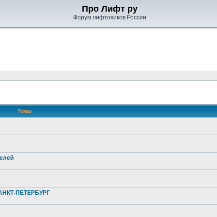
Про Лифт ру
Форум лифтовиков России
Темы
телей
НКТ-ПЕТЕРБУРГ