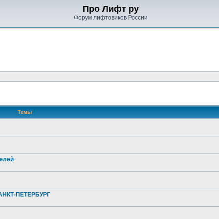
Про Лифт ру
Форум лифтовиков России
Темы
телей
НКТ-ПЕТЕРБУРГ