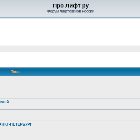
Про Лифт ру
Форум лифтовиков России
Темы
телей
НКТ-ПЕТЕРБУРГ