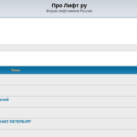
Про Лифт ру
Форум лифтовиков России
Темы
телей
НКТ-ПЕТЕРБУРГ