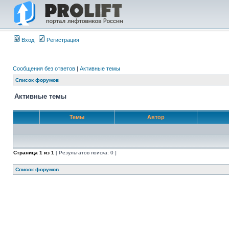
Вход
Регистрация
Сообщения без ответов
|
Активные темы
Список форумов
Активные темы
Темы
Автор
Страница
1
из
1
[ Результатов поиска: 0 ]
Список форумов