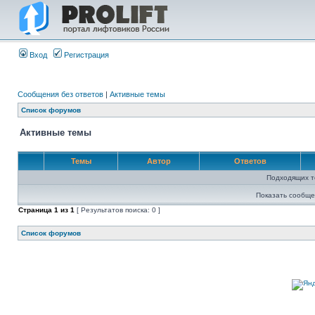
Вход
Регистрация
Сообщения без ответов
|
Активные темы
Список форумов
Активные темы
Темы
Автор
Ответов
Подходящих т
Показать сообще
Страница
1
из
1
[ Результатов поиска: 0 ]
Список форумов