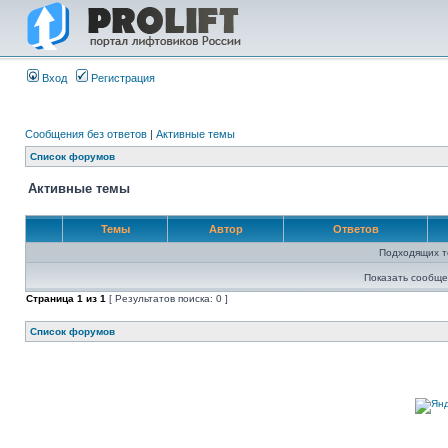
Вход
Регистрация
Сообщения без ответов
|
Активные темы
Список форумов
Активные темы
Темы
Автор
Ответов
Подходящих т
Показать сообще
Страница
1
из
1
[ Результатов поиска: 0 ]
Список форумов