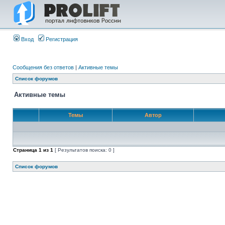
Вход
Регистрация
Сообщения без ответов
|
Активные темы
Список форумов
Активные темы
Темы
Автор
Страница
1
из
1
[ Результатов поиска: 0 ]
Список форумов