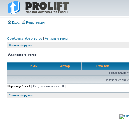
Вход
Регистрация
Сообщения без ответов
|
Активные темы
Список форумов
Активные темы
Темы
Автор
Ответов
Подходящих т
Показать сообще
Страница
1
из
1
[ Результатов поиска: 0 ]
Список форумов