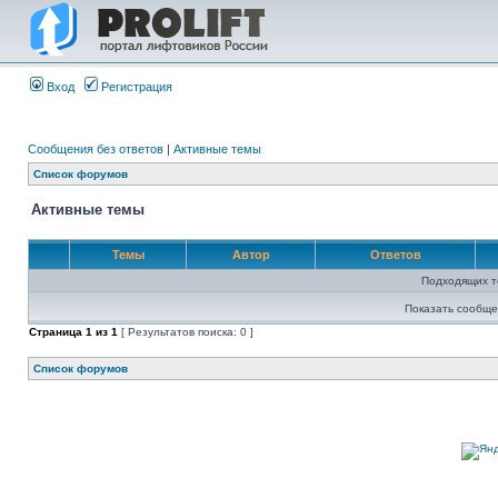
Вход
Регистрация
Сообщения без ответов
|
Активные темы
Список форумов
Активные темы
Темы
Автор
Ответов
Подходящих т
Показать сообще
Страница
1
из
1
[ Результатов поиска: 0 ]
Список форумов