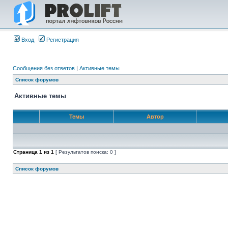
Вход
Регистрация
Сообщения без ответов
|
Активные темы
Список форумов
Активные темы
Темы
Автор
Страница
1
из
1
[ Результатов поиска: 0 ]
Список форумов