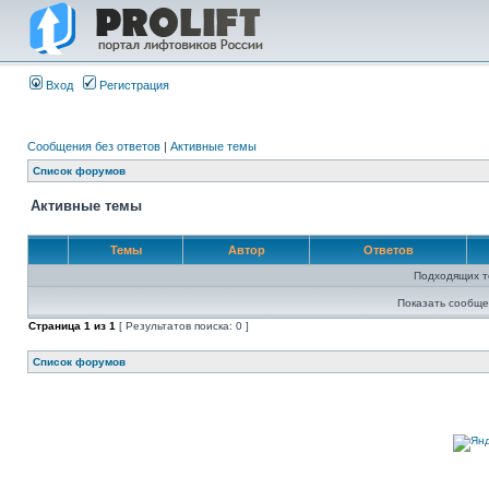
Вход
Регистрация
Сообщения без ответов
|
Активные темы
Список форумов
Активные темы
Темы
Автор
Ответов
Подходящих т
Показать сообще
Страница
1
из
1
[ Результатов поиска: 0 ]
Список форумов