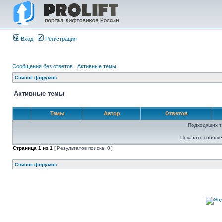
Вход
Регистрация
Сообщения без ответов
|
Активные темы
Список форумов
Активные темы
Темы
Автор
Ответов
Подходящих т
Показать сообще
Страница
1
из
1
[ Результатов поиска: 0 ]
Список форумов